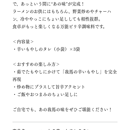
で、あっという間に“あの味”が完成！
ラーメンのお供にはもちろん、野菜炒めやチャーハ
ン、冷ややっこにちょい足ししても相性抜群。
食卓がもっと楽しくなる万能ピリ辛調味料です。
＜内容量＞
・辛いもやしのタレ（小袋）×3袋
＜おすすめの楽しみ方＞
・茹でたもやしにかけて「我馬の辛いもやし」を完全
再現
・炒め物にプラスして旨辛アクセント
・ご飯やおつまみのちょい足しに
ご自宅でも、あの我馬の味をぜひご堪能ください！