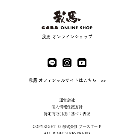
我馬 オンラインショップ
我馬 オフィシャルサイトはこちら >>
運営会社
個人情報保護方針
特定商取引法に基づく表記
COPYRIGHT © 株式会社 アースフード
ALL RIGHTS RESERVED.