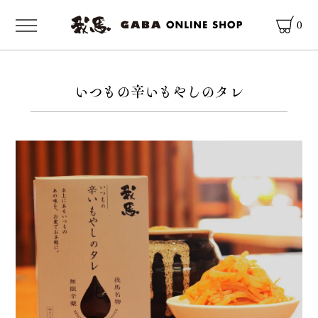
0
いつもの辛いもやしのタレ